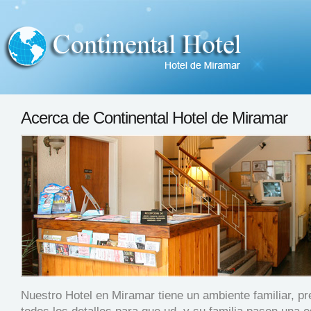
Acerca de Continental Hotel de Miramar
Nuestro Hotel en Miramar tiene un ambiente familiar, p